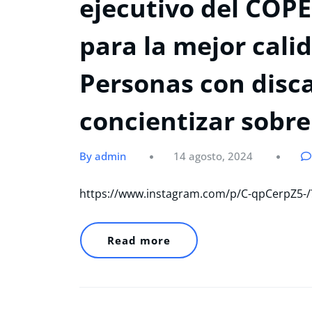
ejecutivo del COP
para la mejor calid
Personas con disc
concientizar sobre
By admin
14 agosto, 2024
https://www.instagram.com/p/C-qpCerpZ5
Read more