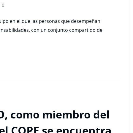
0
equipo en el que las personas que desempeñan
ponsabilidades, con un conjunto compartido de
D, como miembro del
del COPE se encuentra