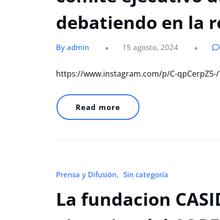
debatiendo en la 
By admin
15 agosto, 2024
https://www.instagram.com/p/C-qpCerpZ5
Read more
Prensa y Difusión
Sin categoría
La fundacion CASID