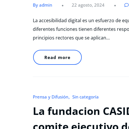
By admin
22 agosto, 2024
La accesibilidad digital es un esfuerzo de 
diferentes funciones tienen diferentes res
principios rectores que se aplican…
Read more
Prensa y Difusión
Sin categoría
La fundacion CASI
comite ejecutivo 