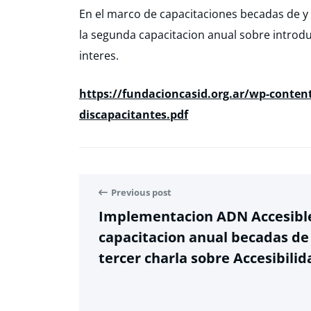
En el marco de capacitaciones becadas de y p
la segunda capacitacion anual sobre introduc
interes.
https://fundacioncasid.org.ar/wp-conten
discapacitantes.pdf
Previous post
Implementacion ADN Accesible.
capacitacion anual becadas de 
tercer charla sobre Accesibili