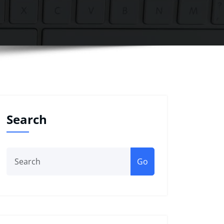
Search
Go