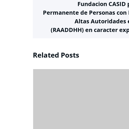
Fundacion CASID p
Permanente de Personas con D
Altas Autoridade
(RAADDHH) en caracter expe
Related Posts