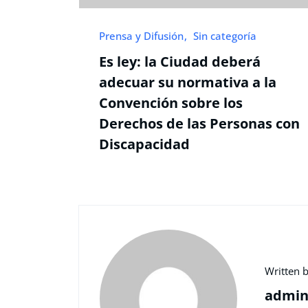
Prensa y Difusión
Sin categoría
Es ley: la Ciudad deberá
adecuar su normativa a la
Convención sobre los
Derechos de las Personas con
Discapacidad
Written b
admi