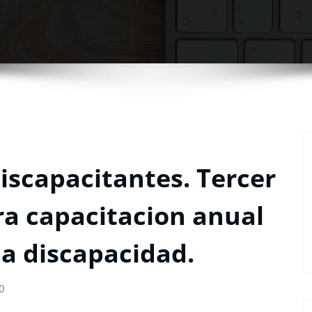
iscapacitantes. Tercer
ra capacitacion anual
la discapacidad.
0