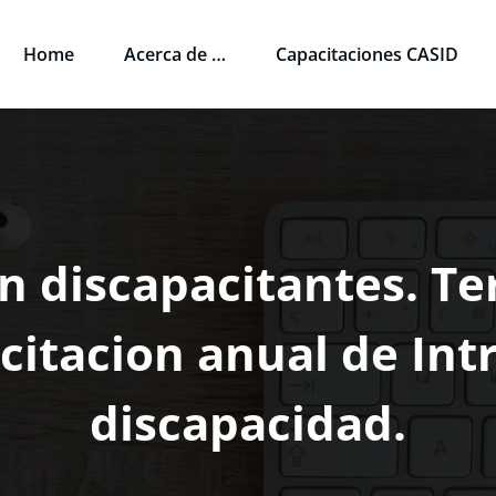
Home
Acerca de …
Capacitaciones CASID
CASID
n discapacitantes. Ter
itacion anual de Int
discapacidad.