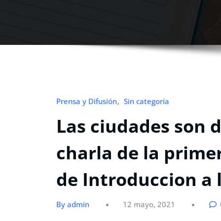
Prensa y Difusión
Sin categoría
Las ciudades son d
charla de la prime
de Introduccion a 
By admin
12 mayo, 2021