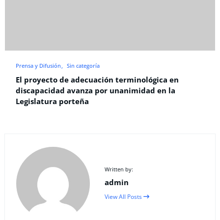
Prensa y Difusión
Sin categoría
El proyecto de adecuación terminológica en
discapacidad avanza por unanimidad en la
Legislatura porteña
Written by:
admin
View All Posts