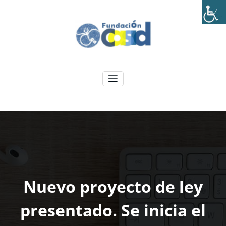
Skip
to
content
Fundación CASID
.
Nuevo proyecto de ley
presentado. Se inicia el