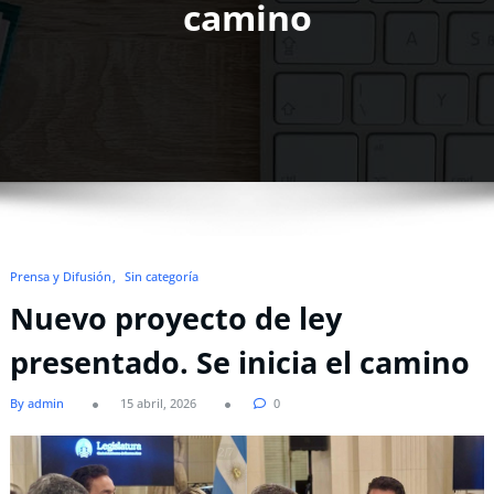
camino
Prensa y Difusión
Sin categoría
Nuevo proyecto de ley
presentado. Se inicia el camino
By admin
15 abril, 2026
0