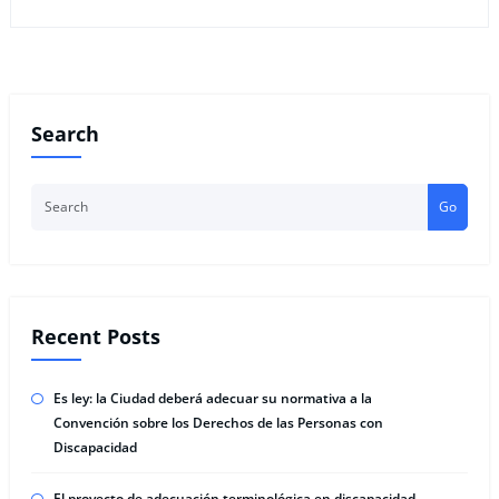
Search
Go
Recent Posts
Es ley: la Ciudad deberá adecuar su normativa a la
Convención sobre los Derechos de las Personas con
Discapacidad
El proyecto de adecuación terminológica en discapacidad