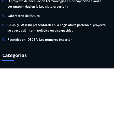
El proyecto de adecuación terminológica en discapacidad avanza
por unanimidad en la Legislatura porteña
Laboratorio del futuro
CASID y FACIERA presentaron en la Legislatura porteña el proyecto
de adecuación terminológica en discapacidad
Reunidos en IDECBA, Los numeros importan
Categorias
CoVID-19
Prensa y Difusión
Sin categoría