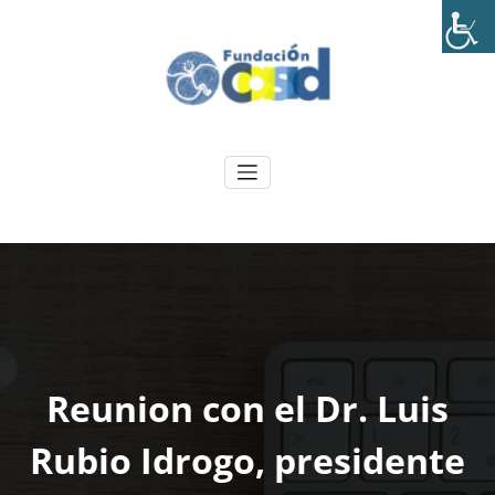
Skip
to
content
Fundación CASID
.
Reunion con el Dr. Luis
Rubio Idrogo, presidente