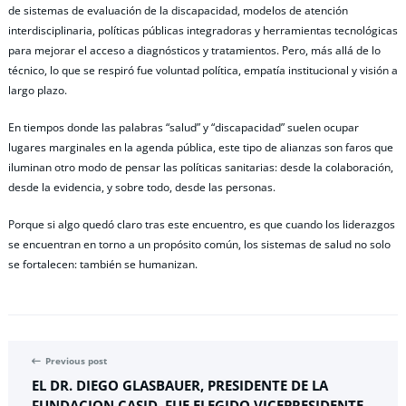
de sistemas de evaluación de la discapacidad, modelos de atención
interdisciplinaria, políticas públicas integradoras y herramientas tecnológicas
para mejorar el acceso a diagnósticos y tratamientos. Pero, más allá de lo
técnico, lo que se respiró fue voluntad política, empatía institucional y visión a
largo plazo.
En tiempos donde las palabras “salud” y “discapacidad” suelen ocupar
lugares marginales en la agenda pública, este tipo de alianzas son faros que
iluminan otro modo de pensar las políticas sanitarias: desde la colaboración,
desde la evidencia, y sobre todo, desde las personas.
Porque si algo quedó claro tras este encuentro, es que cuando los liderazgos
se encuentran en torno a un propósito común, los sistemas de salud no solo
se fortalecen: también se humanizan.
Previous post
EL DR. DIEGO GLASBAUER, PRESIDENTE DE LA
FUNDACION CASID, FUE ELEGIDO VICEPRESIDENTE