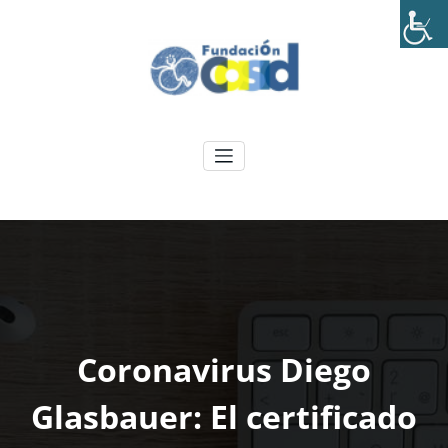
Skip
to
content
Fundación CASID
.
Coronavirus Diego
Glasbauer: El certificado