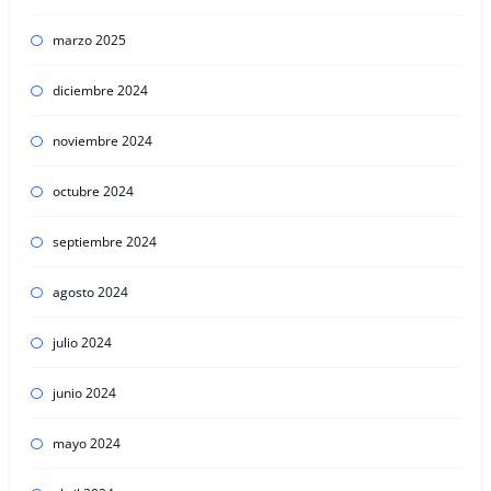
marzo 2025
diciembre 2024
noviembre 2024
octubre 2024
septiembre 2024
agosto 2024
julio 2024
junio 2024
mayo 2024