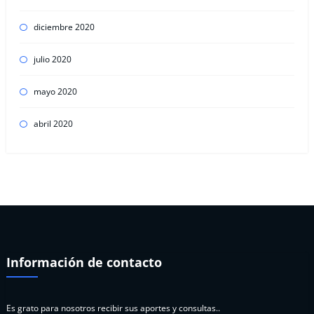
diciembre 2020
julio 2020
mayo 2020
abril 2020
Información de contacto
Es grato para nosotros recibir sus aportes y consultas..